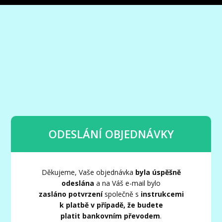
ODESLÁNÍ OBJEDNÁVKY
Děkujeme, Vaše objednávka
byla úspěšně
odeslána
a na Váš e-mail bylo
zasláno potvrzení
společně s
instrukcemi
k platbě v případě, že budete
platit bankovním převodem
.