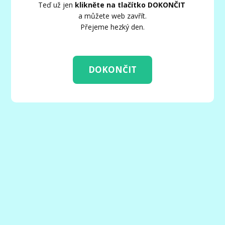
Teď už jen
klikněte na tlačítko DOKONČIT
a můžete web zavřít.
Přejeme hezký den.
DOKONČIT